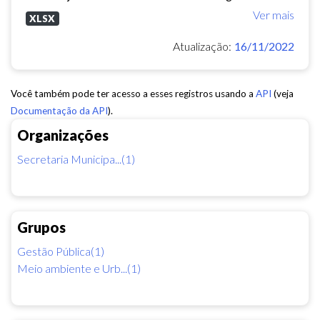
Ver mais
XLSX
Atualização:
16/11/2022
Você também pode ter acesso a esses registros usando a
API
(veja
Documentação da API
).
Organizações
Secretaria Municipa...(1)
Grupos
Gestão Pública(1)
Meio ambiente e Urb...(1)