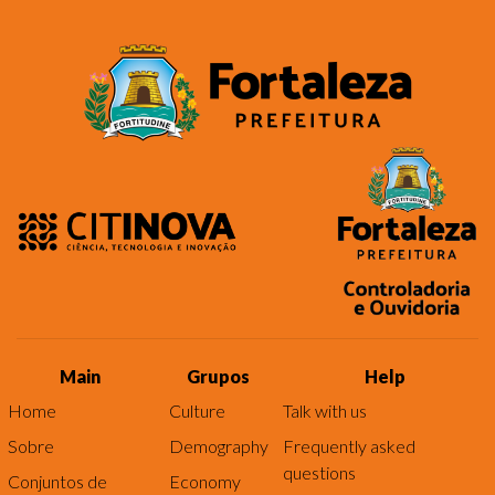
Main
Grupos
Help
Home
Culture
Talk with us
Sobre
Demography
Frequently asked
questions
Conjuntos de
Economy