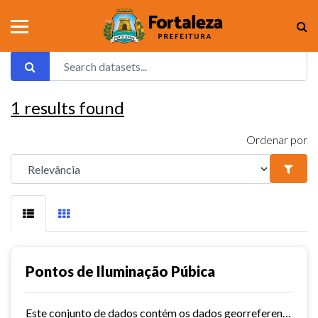
1
results found
Ordenar por
Pontos de Iluminação Púbica
Este conjunto de dados contém os dados georreferenciados dos pontos de iluminação pública da cidade de Fortaleza.