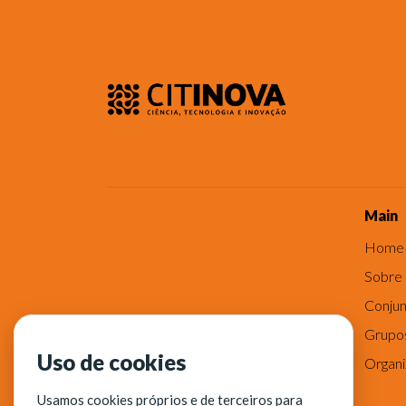
Main
Home
Sobre
Conjun
Grupo
Uso de cookies
Organ
Usamos cookies próprios e de terceiros para