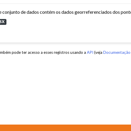
SX
mbém pode ter acesso a esses registros usando a
API
(veja
Documentação 