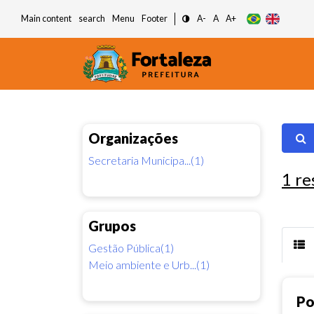
Main content
search
Menu
Footer
A-
A
A+
Organizações
Secretaria Municipa...(1)
1
re
Grupos
Gestão Pública(1)
Meio ambiente e Urb...(1)
Po