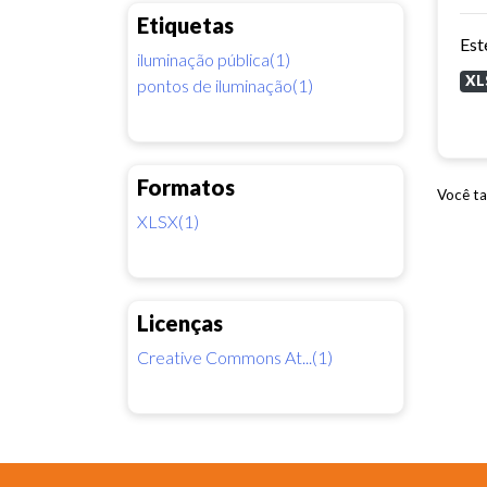
Etiquetas
iluminação pública(1)
XL
pontos de iluminação(1)
Formatos
Você ta
XLSX(1)
Licenças
Creative Commons At...(1)