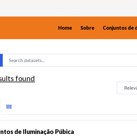
Home
Sobre
Conjuntos de 
sults found
ntos de Iluminação Púbica