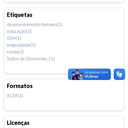
Etiquetas
desenvolvimento humano(1)
educação(1)
IDH(1)
longevidade(1)
renda(1)
Índice de Desenvolv...(1)
Formatos
XLSX(1)
Licenças