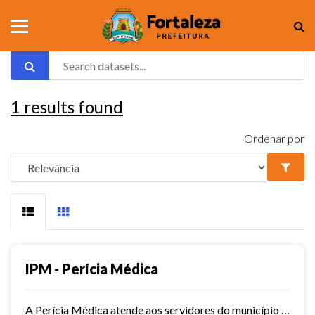
1
results found
Ordenar por
IPM - Perícia Médica
A Perícia Médica atende aos servidores do município de Fortaleza. São vários os serviços oferecidos pela Perícia Médica do IPM, como: avaliação da aptidão dos candidatos ao...