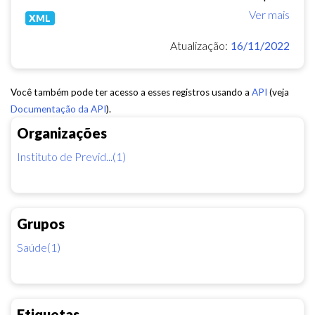
Ver mais
XML
Atualização:
16/11/2022
Você também pode ter acesso a esses registros usando a
API
(veja
Documentação da API
).
Organizações
Instituto de Previd...(1)
Grupos
Saúde(1)
Etiquetas