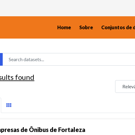
Home
Sobre
Conjuntos de 
sults found
presas de Ônibus de Fortaleza