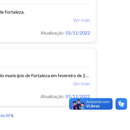
e Fortaleza.
Ver mais
Atualização:
01/11/2022
Este conjunto de dados contém informações das empresas de ônibus do município de Fortaleza em fevereiro de 2015.
Ver mais
Atualização:
01/11/2022
da API
).