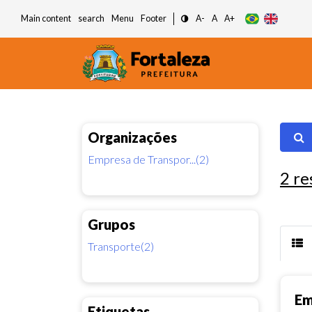
Main content
search
Menu
Footer
A-
A
A+
Organizações
Empresa de Transpor...(2)
2
re
Grupos
Transporte(2)
Em
Etiquetas