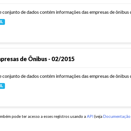
e conjunto de dados contém informações das empresas de ônibus d
ML
presas de Ônibus - 02/2015
ML
mbém pode ter acesso a esses registros usando a
API
(veja
Documentação 