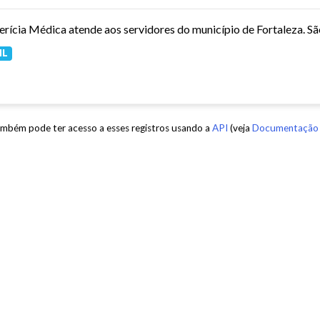
ML
mbém pode ter acesso a esses registros usando a
API
(veja
Documentação 