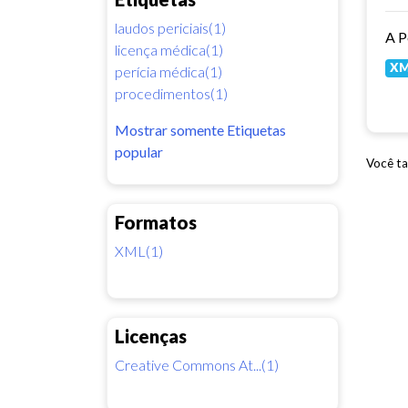
laudos periciais(1)
licença médica(1)
X
perícia médica(1)
procedimentos(1)
Mostrar somente Etiquetas
popular
Você ta
Formatos
XML(1)
Licenças
Creative Commons At...(1)