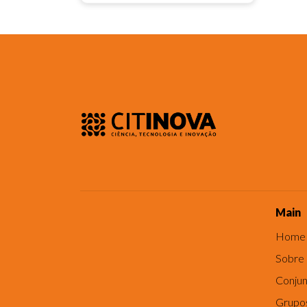
Main
Home
Sobre
Conjun
Grupo