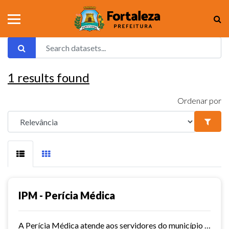
1
results found
Ordenar por
IPM - Perícia Médica
A Perícia Médica atende aos servidores do município de Fortaleza. São vários os serviços oferecidos pela Perícia Médica do IPM, como: avaliação da aptidão dos candidatos ao...