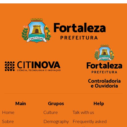
Main
Grupos
Help
Home
Culture
Talk with us
Sobre
Demography
Frequently asked