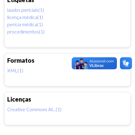
laudos periciais(1)
licença médica(1)
perícia médica(1)
procedimentos(1)
Formatos
XML(1)
Licenças
Creative Commons At...(1)