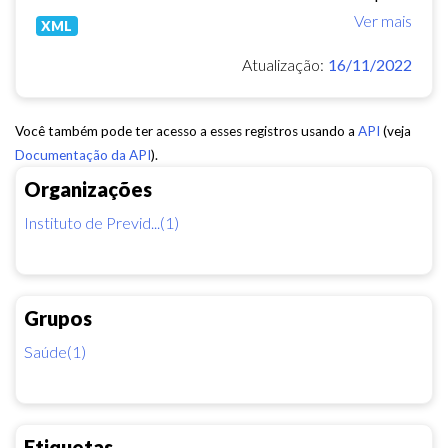
Ver mais
XML
Atualização:
16/11/2022
Você também pode ter acesso a esses registros usando a
API
(veja
Documentação da API
).
Organizações
Instituto de Previd...(1)
Grupos
Saúde(1)
Etiquetas