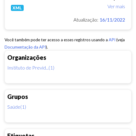
Ver mais
XML
Atualização:
16/11/2022
Você também pode ter acesso a esses registros usando a
API
(veja
Documentação da API
).
Organizações
Instituto de Previd...(1)
Grupos
Saúde(1)
Etiquetas