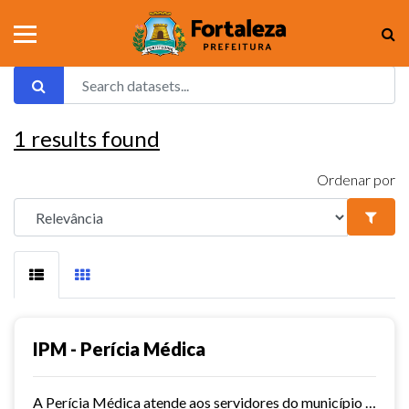
1
results found
Ordenar por
IPM - Perícia Médica
A Perícia Médica atende aos servidores do município de Fortaleza. São vários os serviços oferecidos pela Perícia Médica do IPM, como: avaliação da aptidão dos candidatos ao...