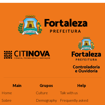
Main
Grupos
Help
Home
Culture
Talk with us
Sobre
Demography
Frequently asked