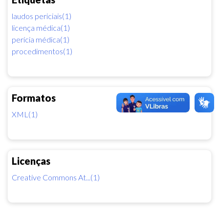
laudos periciais(1)
licença médica(1)
perícia médica(1)
procedimentos(1)
Formatos
XML(1)
Licenças
Creative Commons At...(1)