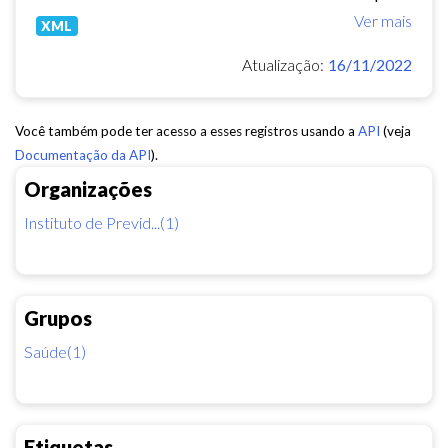
Ver mais
XML
Atualização:
16/11/2022
Você também pode ter acesso a esses registros usando a
API
(veja
Documentação da API
).
Organizações
Instituto de Previd...(1)
Grupos
Saúde(1)
Etiquetas