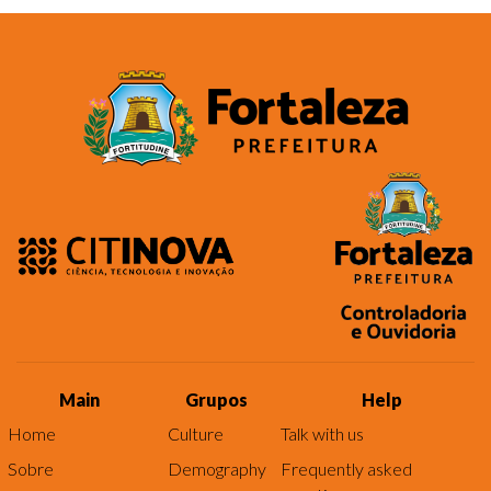
Main
Grupos
Help
Home
Culture
Talk with us
Sobre
Demography
Frequently asked