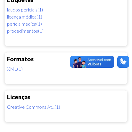
laudos periciais(1)
licença médica(1)
perícia médica(1)
procedimentos(1)
Formatos
XML(1)
Licenças
Creative Commons At...(1)