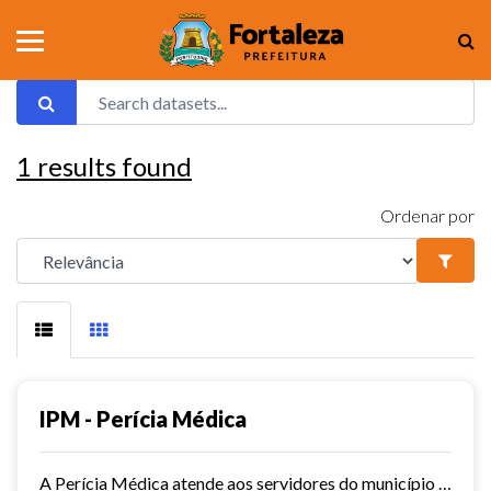
1
results found
Ordenar por
IPM - Perícia Médica
A Perícia Médica atende aos servidores do município de Fortaleza. São vários os serviços oferecidos pela Perícia Médica do IPM, como: avaliação da aptidão dos candidatos ao...