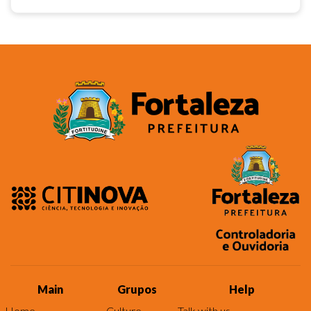
Main
Grupos
Help
Home
Culture
Talk with us