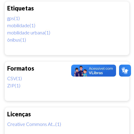
Etiquetas
gps(1)
mobilidade(1)
mobilidade urbana(1)
ônibus(1)
Formatos
CSV(1)
ZIP(1)
Licenças
Creative Commons At...(1)