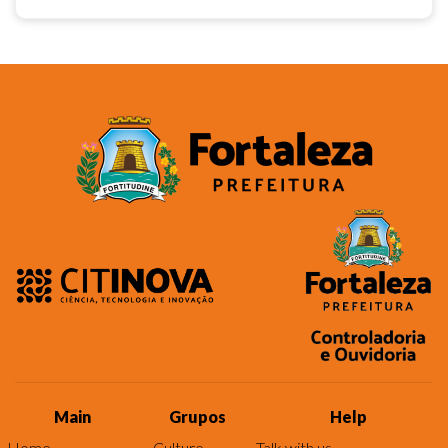
Main
Grupos
Help
Home
Culture
Talk with us