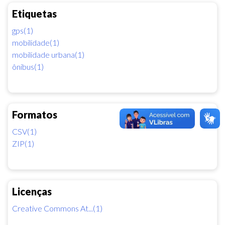
Etiquetas
gps(1)
mobilidade(1)
mobilidade urbana(1)
ônibus(1)
Formatos
CSV(1)
ZIP(1)
Licenças
Creative Commons At...(1)