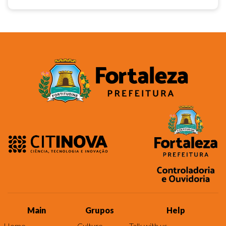
Main
Grupos
Help
Home
Culture
Talk with us