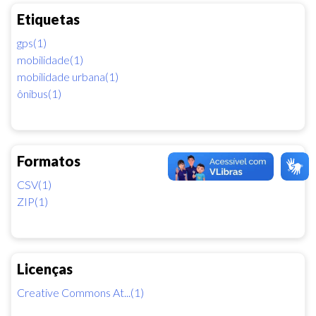
Etiquetas
gps(1)
mobilidade(1)
mobilidade urbana(1)
ônibus(1)
Formatos
CSV(1)
ZIP(1)
Licenças
Creative Commons At...(1)