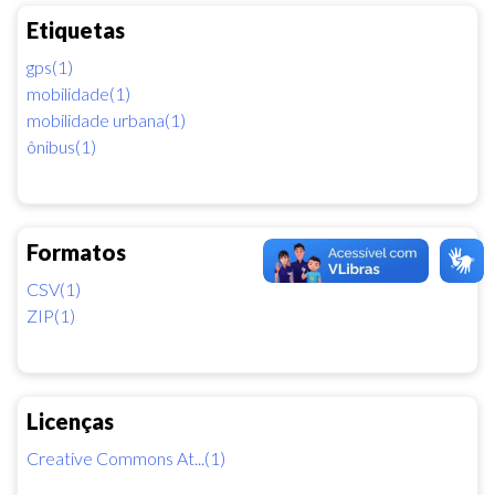
Etiquetas
gps(1)
mobilidade(1)
mobilidade urbana(1)
ônibus(1)
Formatos
CSV(1)
ZIP(1)
Licenças
Creative Commons At...(1)