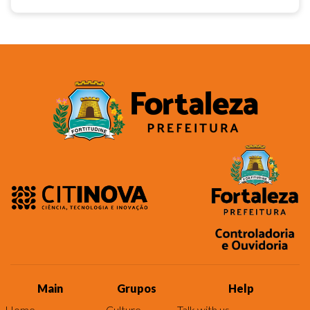
Main
Grupos
Help
Home
Culture
Talk with us