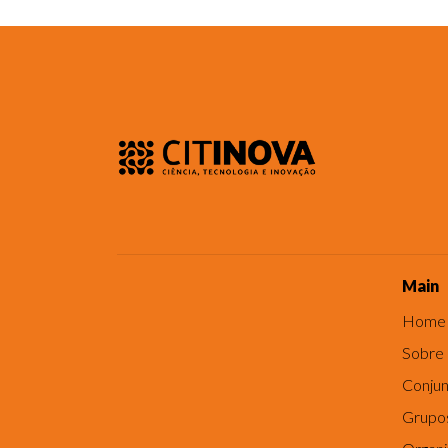
Main
Home
Sobre
Conjun
Grupo