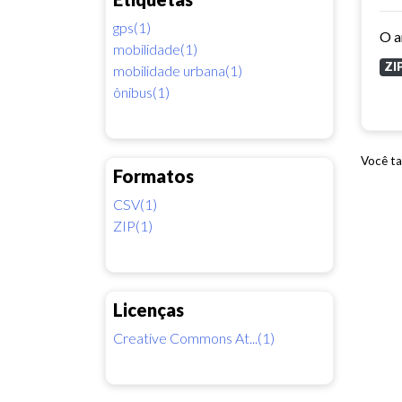
gps(1)
mobilidade(1)
ZI
mobilidade urbana(1)
ônibus(1)
Você ta
Formatos
CSV(1)
ZIP(1)
Licenças
Creative Commons At...(1)