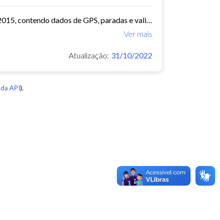
O arquivo contem dados de mobilidade de ônibus do período 11/03/2015, contendo dados de GPS, paradas e validação.
Ver mais
Atualização:
31/10/2022
da API
).