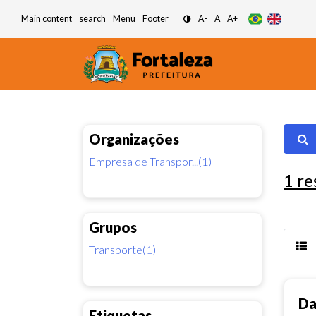
Main content
search
Menu
Footer
A-
A
A+
Organizações
Empresa de Transpor...(1)
1
re
Grupos
Transporte(1)
Da
Etiquetas