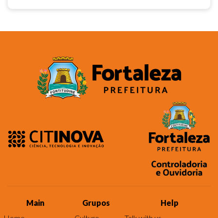
Main
Grupos
Help
Home
Culture
Talk with us