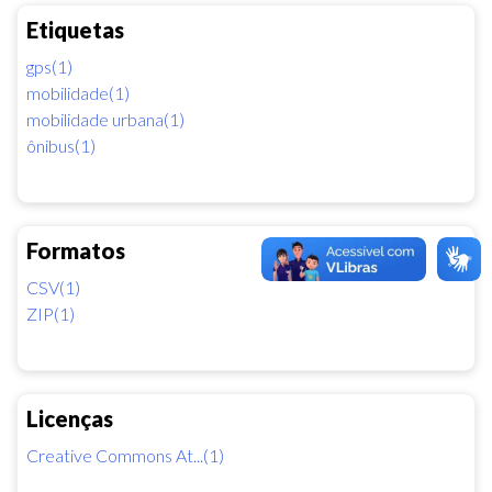
Etiquetas
gps(1)
mobilidade(1)
mobilidade urbana(1)
ônibus(1)
Formatos
CSV(1)
ZIP(1)
Licenças
Creative Commons At...(1)