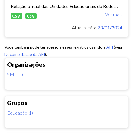
Relação oficial das Unidades Educacionais da Rede Municipal de Fortaleza.
Ver mais
CSV
CSV
Atualização:
23/01/2024
Você também pode ter acesso a esses registros usando a
API
(veja
Documentação da API
).
Organizações
SME(1)
Grupos
Educação(1)