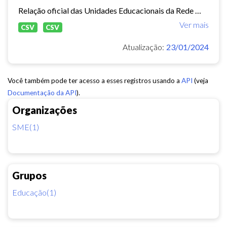
Relação oficial das Unidades Educacionais da Rede Municipal de Fortaleza.
Ver mais
CSV
CSV
Atualização:
23/01/2024
Você também pode ter acesso a esses registros usando a
API
(veja
Documentação da API
).
Organizações
SME(1)
Grupos
Educação(1)