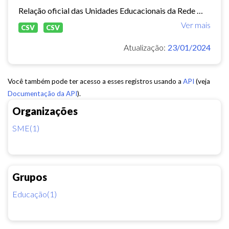
Relação oficial das Unidades Educacionais da Rede Municipal de Fortaleza.
Ver mais
CSV
CSV
Atualização:
23/01/2024
Você também pode ter acesso a esses registros usando a
API
(veja
Documentação da API
).
Organizações
SME(1)
Grupos
Educação(1)