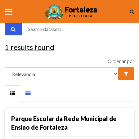
1
results found
Ordenar por
Parque Escolar da Rede Municipal de
Ensino de Fortaleza