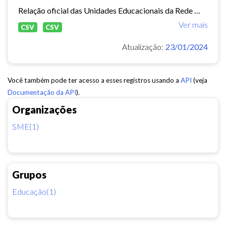
Relação oficial das Unidades Educacionais da Rede Municipal de Fortaleza.
Ver mais
CSV
CSV
Atualização:
23/01/2024
Você também pode ter acesso a esses registros usando a
API
(veja
Documentação da API
).
Organizações
SME(1)
Grupos
Educação(1)