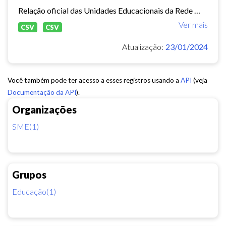
Relação oficial das Unidades Educacionais da Rede Municipal de Fortaleza.
Ver mais
CSV
CSV
Atualização:
23/01/2024
Você também pode ter acesso a esses registros usando a
API
(veja
Documentação da API
).
Organizações
SME(1)
Grupos
Educação(1)