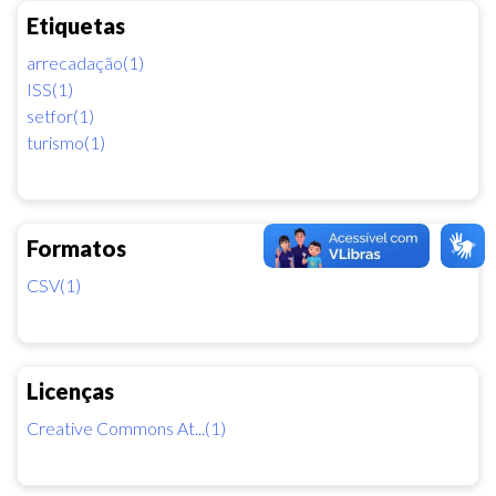
Etiquetas
arrecadação(1)
ISS(1)
setfor(1)
turismo(1)
Formatos
CSV(1)
Licenças
Creative Commons At...(1)