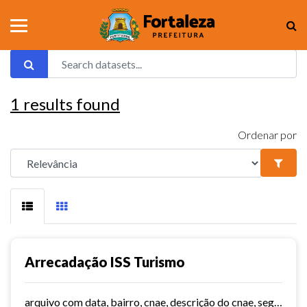
1
results found
Ordenar por
Arrecadação ISS Turismo
arquivo com data, bairro, cnae, descrição do cnae, segmento, valor do serviço, valor do imposto e quantidade de notas. Série histórica desde 2015. Vide dashboard no site do...