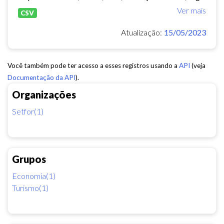
Ver mais
CSV
Atualização:
15/05/2023
Você também pode ter acesso a esses registros usando a
API
(veja
Documentação da API
).
Organizações
Setfor(1)
Grupos
Economia(1)
Turismo(1)