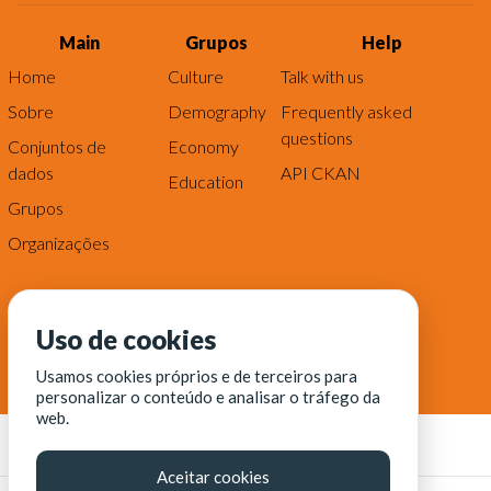
Main
Grupos
Help
Home
Culture
Talk with us
Sobre
Demography
Frequently asked
questions
Conjuntos de
Economy
dados
API CKAN
Education
Grupos
Organizações
Uso de cookies
Usamos cookies próprios e de terceiros para
personalizar o conteúdo e analisar o tráfego da
web.
Aceitar cookies