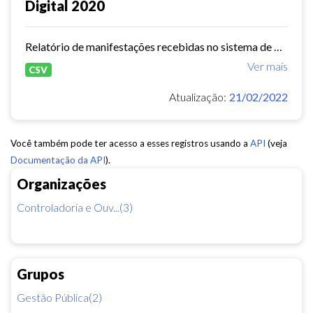
Digital 2020
Relatório de manifestações recebidas no sistema de Ouvidoria Digital durante o ano de 2020
Ver mais
CSV
Atualização:
21/02/2022
Você também pode ter acesso a esses registros usando a
API
(veja
Documentação da API
).
Organizações
Controladoria e Ouv...(3)
Grupos
Gestão Pública(2)