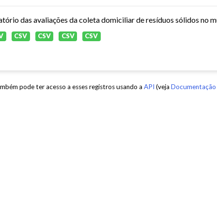
atório das avaliações da coleta domiciliar de resíduos sólidos no 
V
CSV
CSV
CSV
CSV
mbém pode ter acesso a esses registros usando a
API
(veja
Documentação 