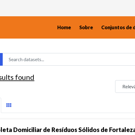
Home
Sobre
Conjuntos de 
sults found
leta Domiciliar de Resíduos Sólidos de Fortalez