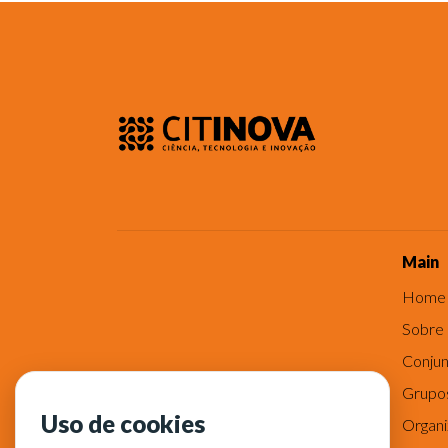
Main
Home
Sobre
Conjun
Grupo
Uso de cookies
Organ