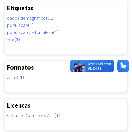
Etiquetas
dados demográficos(1)
população(1)
população de fortaleza(1)
sde(1)
Formatos
XLSX(1)
Licenças
Creative Commons At...(1)