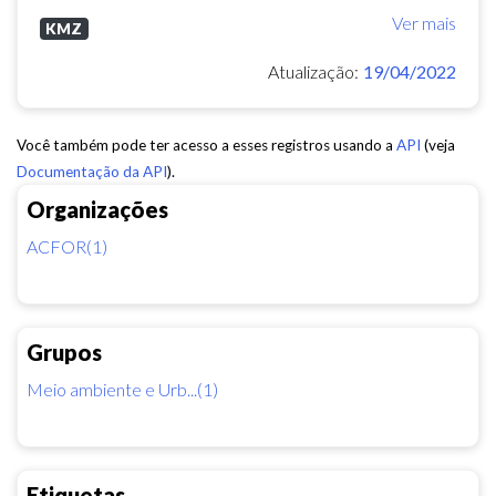
Ver mais
KMZ
Atualização:
19/04/2022
Você também pode ter acesso a esses registros usando a
API
(veja
Documentação da API
).
Organizações
ACFOR(1)
Grupos
Meio ambiente e Urb...(1)
Etiquetas