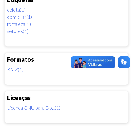
coleta(1)
domiciliar(1)
fortaleza(1)
setores(1)
Formatos
KMZ(1)
Licenças
Licença GNU para Do...(1)