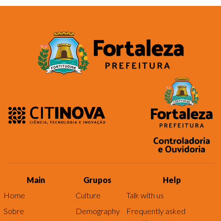
Main
Grupos
Help
Home
Culture
Talk with us
Sobre
Demography
Frequently asked