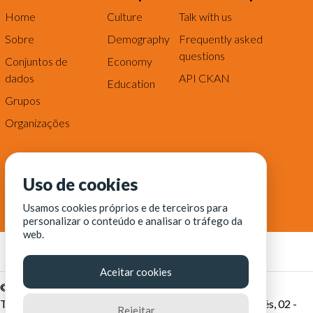
Home
Culture
Talk with us
Sobre
Demography
Frequently asked
questions
Conjuntos de
Economy
dados
API CKAN
Education
Grupos
Organizações
Uso de cookies
Usamos cookies próprios e de terceiros para
personalizar o conteúdo e analisar o tráfego da
web.
Aceitar cookies
© Fortaleza Digital || CITINOVA - Fundação de Ciência,
Tecnologia e Inovação de Fortaleza - Rua dos Tremembés, 02 -
Rejeitar