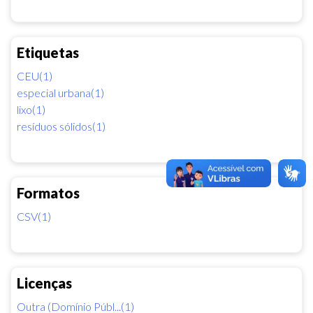
Etiquetas
CEU(1)
especial urbana(1)
lixo(1)
resíduos sólidos(1)
Formatos
CSV(1)
Licenças
Outra (Domínio Públ...(1)