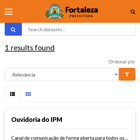
1
results found
Ordenar por
Ouvidoria do IPM
Canal de comunicação de forma aberta para todos os usuários do IPM, que facilita e agiliza as manifestações.