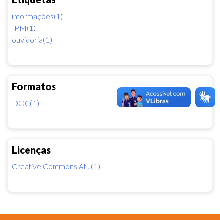
informações(1)
IPM(1)
ouvidoria(1)
Formatos
DOC(1)
Licenças
Creative Commons At...(1)