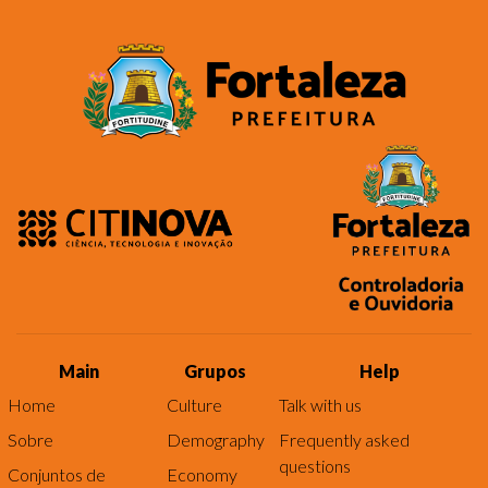
Main
Grupos
Help
Home
Culture
Talk with us
Sobre
Demography
Frequently asked
questions
Conjuntos de
Economy