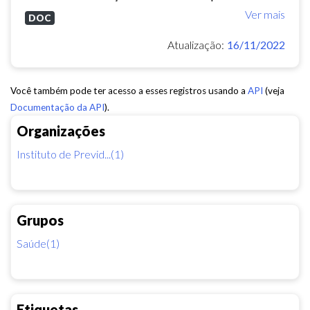
Ver mais
DOC
Atualização:
16/11/2022
Você também pode ter acesso a esses registros usando a
API
(veja
Documentação da API
).
Organizações
Instituto de Previd...(1)
Grupos
Saúde(1)
Etiquetas