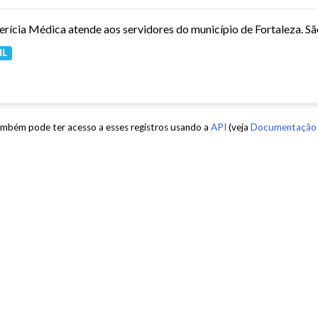
ML
mbém pode ter acesso a esses registros usando a
API
(veja
Documentação 