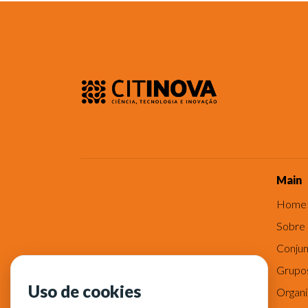
Main
Home
Sobre
Conjun
Grupo
Uso de cookies
Organ