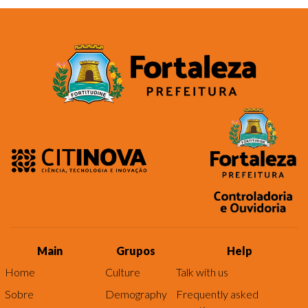
Main
Grupos
Help
Home
Culture
Talk with us
Sobre
Demography
Frequently asked