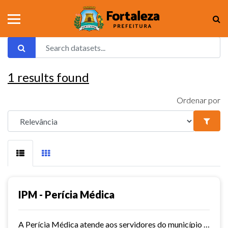
1
results found
Ordenar por
IPM - Perícia Médica
A Perícia Médica atende aos servidores do município de Fortaleza. São vários os serviços oferecidos pela Perícia Médica do IPM, como: avaliação da aptidão dos candidatos ao...