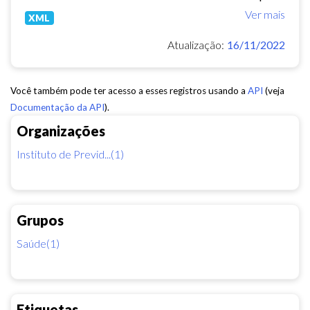
Ver mais
XML
Atualização:
16/11/2022
Você também pode ter acesso a esses registros usando a
API
(veja
Documentação da API
).
Organizações
Instituto de Previd...(1)
Grupos
Saúde(1)
Etiquetas