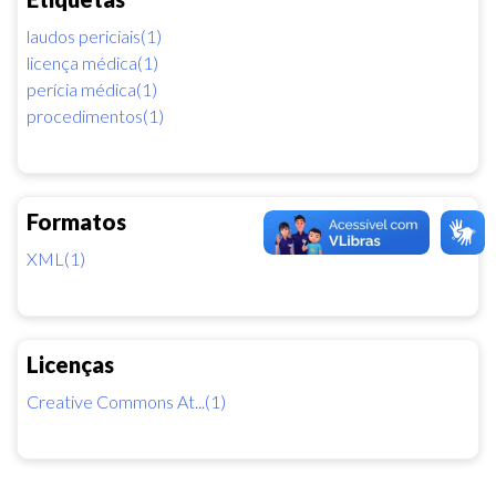
laudos periciais(1)
licença médica(1)
perícia médica(1)
procedimentos(1)
Formatos
XML(1)
Licenças
Creative Commons At...(1)