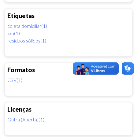
Etiquetas
coleta domiciliar(1)
lixo(1)
resíduos sólidos(1)
Formatos
CSV(1)
Licenças
Outra (Aberta)(1)