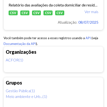
Relatório das avaliações da coleta domiciliar de resíduos sólidos no município de Fortaleza de 2020 a 2024.
Ver mais
CSV
CSV
CSV
CSV
CSV
Atualização:
08/07/2025
Você também pode ter acesso a esses registros usando a
API
(veja
Documentação da API
).
Organizações
ACFOR(1)
Grupos
Gestão Pública(1)
Meio ambiente e Urb...(1)