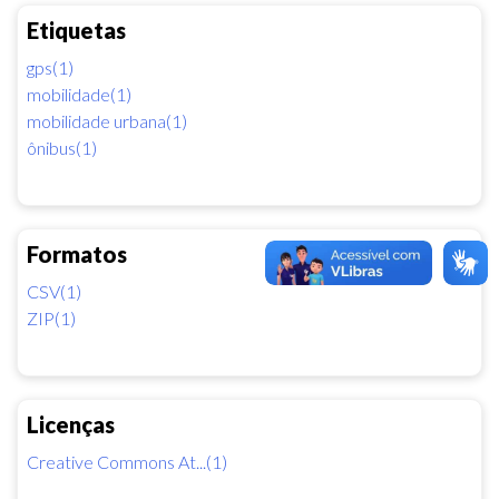
Etiquetas
gps(1)
mobilidade(1)
mobilidade urbana(1)
ônibus(1)
Formatos
CSV(1)
ZIP(1)
Licenças
Creative Commons At...(1)