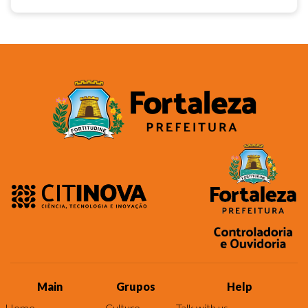
Main
Grupos
Help
Home
Culture
Talk with us