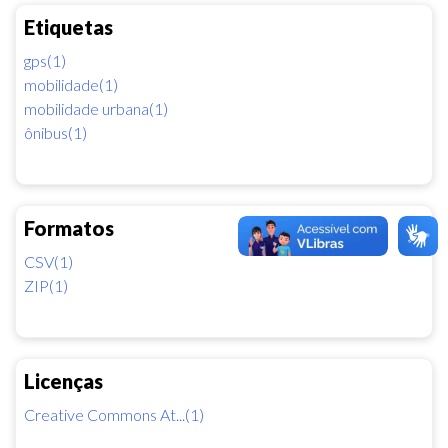
Etiquetas
gps(1)
mobilidade(1)
mobilidade urbana(1)
ônibus(1)
Formatos
CSV(1)
ZIP(1)
Licenças
Creative Commons At...(1)