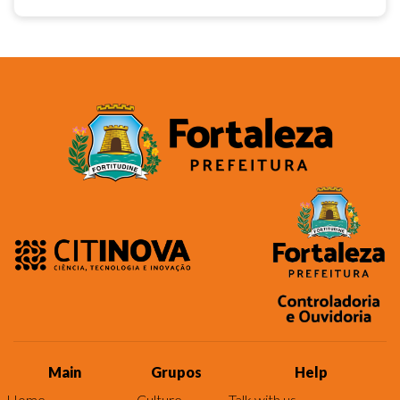
Main
Grupos
Help
Home
Culture
Talk with us