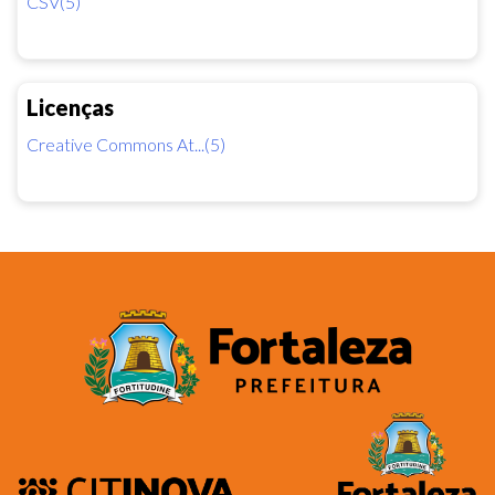
CSV(5)
Licenças
Creative Commons At...(5)