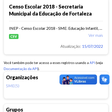
Censo Escolar 2018 - Secretaria
Municipal da Educação de Fortaleza
INEP - Censo Escolar 2018 - SME: Educação Infantil, Ensino Fundamental e EJA Presencial.
Ver mais
CSV
Atualização:
15/07/2022
Você também pode ter acesso a esses registros usando a
API
(veja
Documentação da API
).
Organizações
SME(5)
Grupos