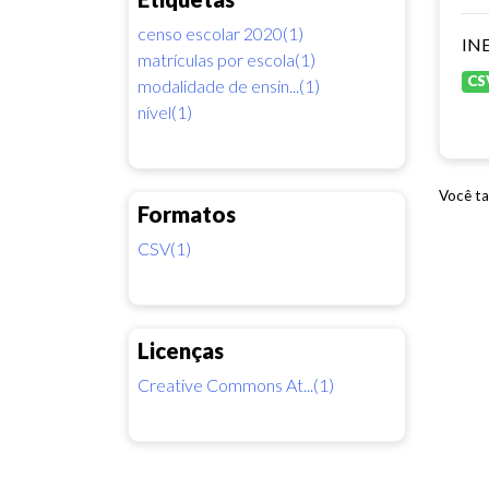
censo escolar 2020(1)
INE
matrículas por escola(1)
CS
modalidade de ensin...(1)
nível(1)
Você ta
Formatos
CSV(1)
Licenças
Creative Commons At...(1)