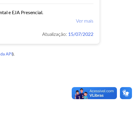
tal e EJA Presencial.
Ver mais
Atualização:
15/07/2022
da API
).