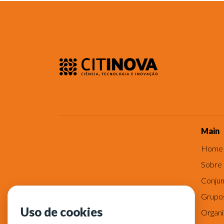
Main
Home
Sobre
Conjun
Grupo
Uso de cookies
Organ