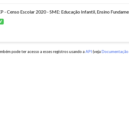
P - Censo Escolar 2020 - SME: Educação Infantil, Ensino Fundamen
V
mbém pode ter acesso a esses registros usando a
API
(veja
Documentação 