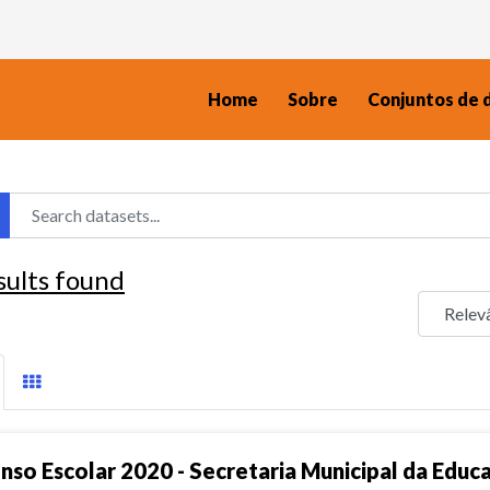
Home
Sobre
Conjuntos de 
sults found
nso Escolar 2020 - Secretaria Municipal da Educ