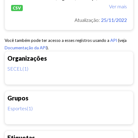
Ver mais
CSV
Atualização:
25/11/2022
Você também pode ter acesso a esses registros usando a
API
(veja
Documentação da API
).
Organizações
SECEL(1)
Grupos
Esportes(1)
Etiquetas