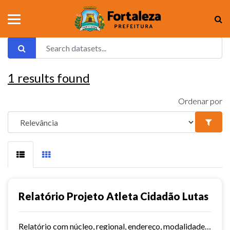
1
results found
Ordenar por
Relatório Projeto Atleta Cidadão Lutas
Relatório com núcleo, regional, endereço, modalidades e dias/horários.