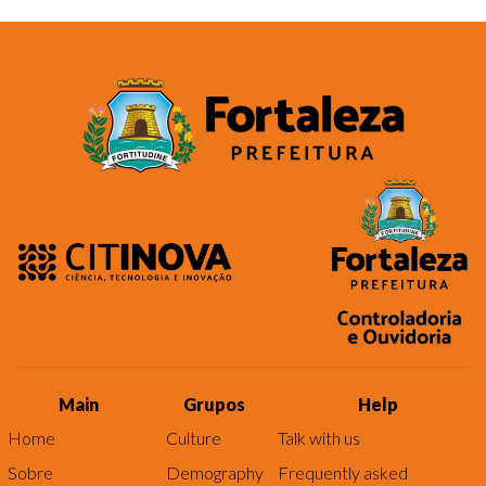
Main
Grupos
Help
Home
Culture
Talk with us
Sobre
Demography
Frequently asked