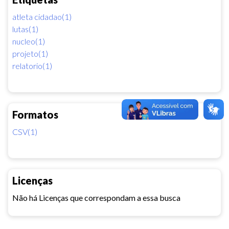
atleta cidadao(1)
lutas(1)
nucleo(1)
projeto(1)
relatorio(1)
Formatos
CSV(1)
Licenças
Não há Licenças que correspondam a essa busca