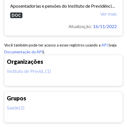
Aposentadorias e pensões do Instituto de Previdência do Município de Fortaleza concedidas em 2013 e 2014.
Ver mais
DOC
Atualização:
16/11/2022
Você também pode ter acesso a esses registros usando a
API
(veja
Documentação da API
).
Organizações
Instituto de Previd...(1)
Grupos
Saúde(1)