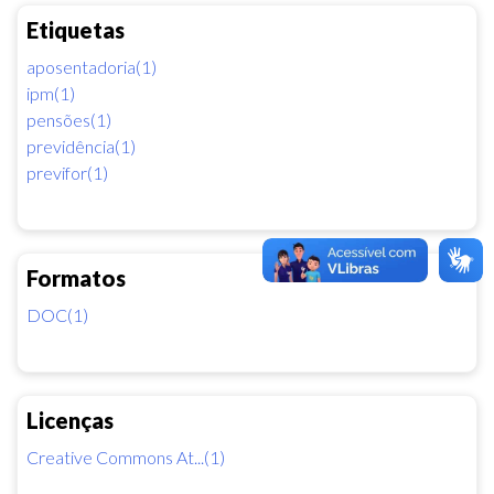
Etiquetas
aposentadoria(1)
ipm(1)
pensões(1)
previdência(1)
previfor(1)
Formatos
DOC(1)
Licenças
Creative Commons At...(1)