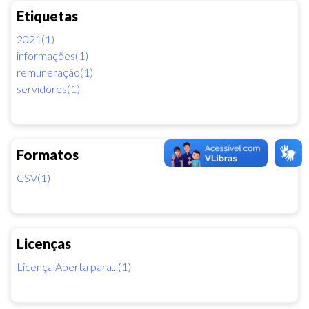
Etiquetas
2021(1)
informações(1)
remuneração(1)
servidores(1)
Formatos
CSV(1)
Licenças
Licença Aberta para...(1)