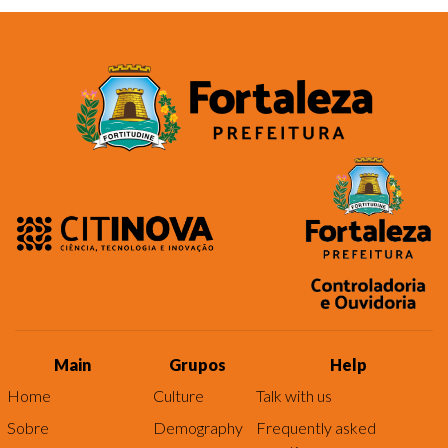
Main
Grupos
Help
Home
Culture
Talk with us
Sobre
Demography
Frequently asked