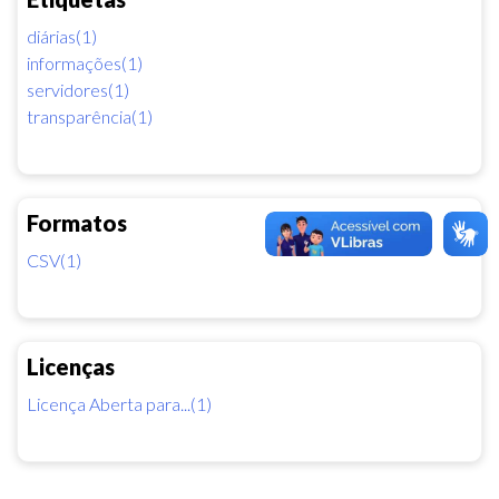
diárias(1)
informações(1)
servidores(1)
transparência(1)
Formatos
CSV(1)
Licenças
Licença Aberta para...(1)