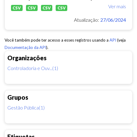
Ver mais
CSV
CSV
CSV
CSV
Atualização:
27/06/2024
Você também pode ter acesso a esses registros usando a
API
(veja
Documentação da API
).
Organizações
Controladoria e Ouv...(1)
Grupos
Gestão Pública(1)
Etiquetas