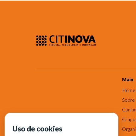
Main
Home
Sobre
Conjun
Grupo
Uso de cookies
Organ