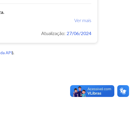
za.
Ver mais
Atualização:
27/06/2024
da API
).