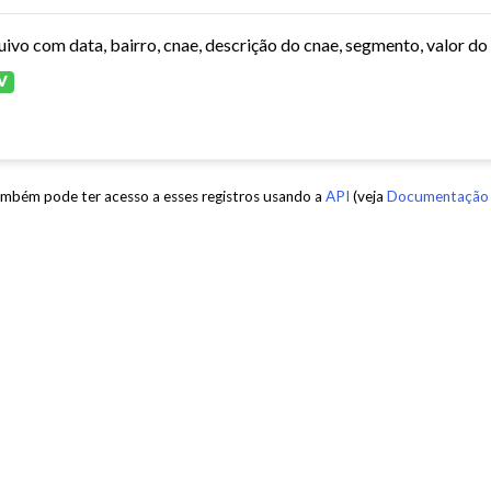
V
mbém pode ter acesso a esses registros usando a
API
(veja
Documentação 