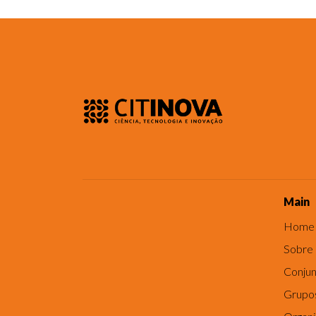
Main
Home
Sobre
Conjun
Grupo