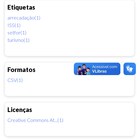
Etiquetas
arrecadação(1)
ISS(1)
setfor(1)
turismo(1)
Formatos
CSV(1)
Licenças
Creative Commons At...(1)