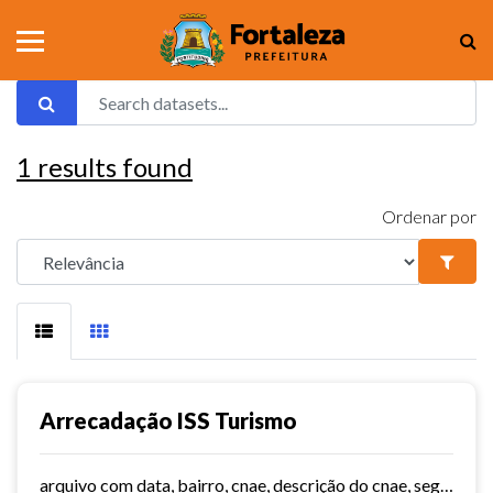
1
results found
Ordenar por
Arrecadação ISS Turismo
arquivo com data, bairro, cnae, descrição do cnae, segmento, valor do serviço, valor do imposto e quantidade de notas. Série histórica desde 2015. Vide dashboard no site do...