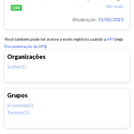
Ver mais
CSV
Atualização:
15/05/2023
Você também pode ter acesso a esses registros usando a
API
(veja
Documentação da API
).
Organizações
Setfor(1)
Grupos
Economia(1)
Turismo(1)