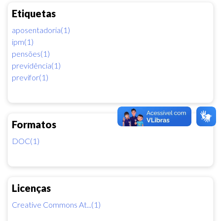
Etiquetas
aposentadoria(1)
ipm(1)
pensões(1)
previdência(1)
previfor(1)
Formatos
DOC(1)
Licenças
Creative Commons At...(1)