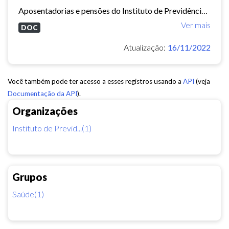
Aposentadorias e pensões do Instituto de Previdência do Município de Fortaleza concedidas em 2013 e 2014.
Ver mais
DOC
Atualização:
16/11/2022
Você também pode ter acesso a esses registros usando a
API
(veja
Documentação da API
).
Organizações
Instituto de Previd...(1)
Grupos
Saúde(1)