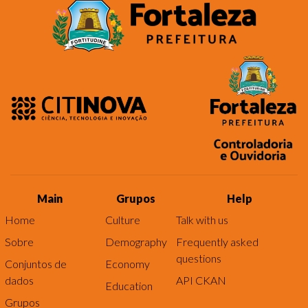
Main
Grupos
Help
Home
Culture
Talk with us
Sobre
Demography
Frequently asked
questions
Conjuntos de
Economy
dados
API CKAN
Education
Grupos