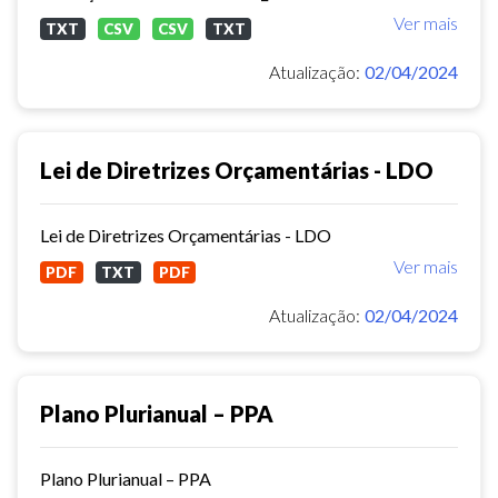
Ver mais
TXT
CSV
CSV
TXT
Atualização:
02/04/2024
Lei de Diretrizes Orçamentárias - LDO
Lei de Diretrizes Orçamentárias - LDO
Ver mais
PDF
TXT
PDF
Atualização:
02/04/2024
Plano Plurianual – PPA
Plano Plurianual – PPA