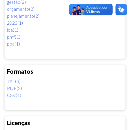
gestão(2)
orçamento(2)
planejamento(2)
2023(1)
loa(1)
pmf(1)
ppa(1)
Formatos
TXT(3)
PDF(2)
CSV(1)
Licenças