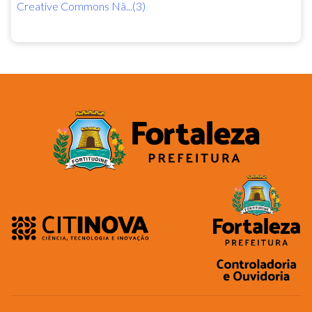
Creative Commons Nã...(3)