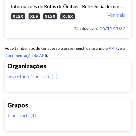
Informações de Rotas de Ônibus - Referência de março/2015
Ver mais
XLSX
XLS
XLSX
XLSX
Atualização:
16/11/2022
Você também pode ter acesso a esses registros usando a
API
(veja
Documentação da API
).
Organizações
Secretaria Municipa...(1)
Grupos
Transporte(1)