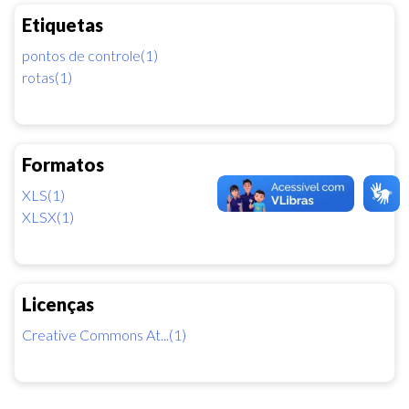
Etiquetas
pontos de controle(1)
rotas(1)
Formatos
XLS(1)
XLSX(1)
Licenças
Creative Commons At...(1)