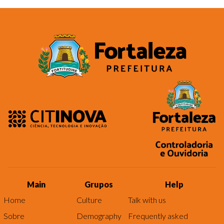
Main
Grupos
Help
Home
Culture
Talk with us
Sobre
Demography
Frequently asked