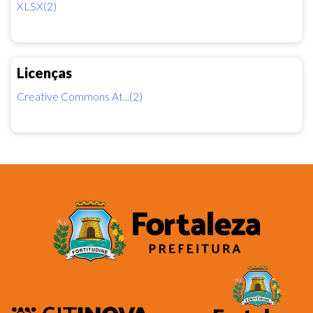
XLSX(2)
Licenças
Creative Commons At...(2)