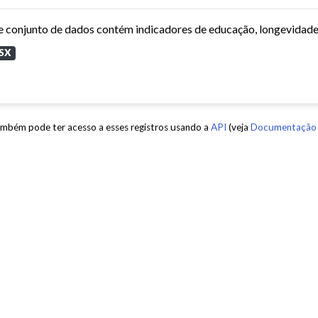
SX
mbém pode ter acesso a esses registros usando a
API
(veja
Documentação 