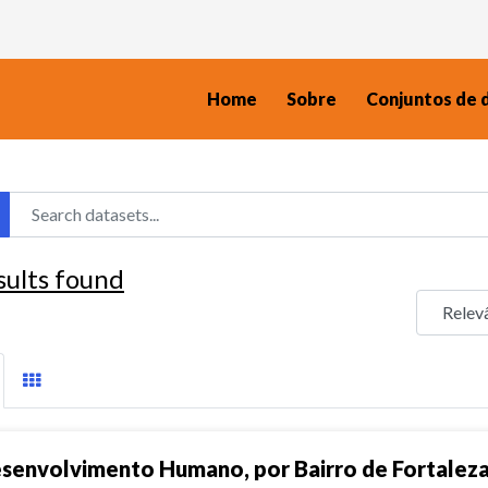
Home
Sobre
Conjuntos de 
sults found
senvolvimento Humano, por Bairro de Fortalez