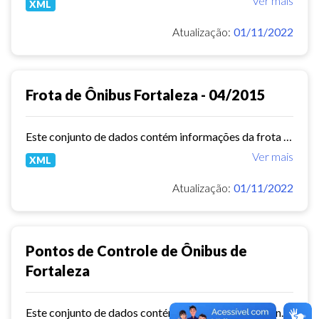
Ver mais
XML
Atualização:
01/11/2022
Frota de Ônibus Fortaleza - 04/2015
Este conjunto de dados contém informações da frota de ônibus (Placa, Chassi, Ano de fabricação, ...) das empresas de Transporte Público Municipal. Mês de referência: 04/2015.
Ver mais
XML
Atualização:
01/11/2022
Pontos de Controle de Ônibus de
Fortaleza
Este conjunto de dados contém informações dos Pontos de controle dos ônibus de Fortaleza.