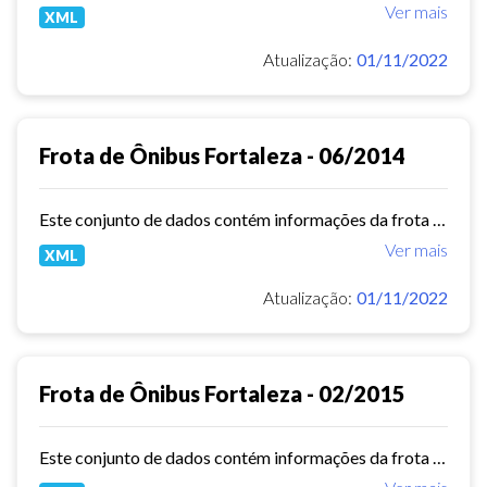
Ver mais
XML
Atualização:
01/11/2022
Frota de Ônibus Fortaleza - 06/2014
Este conjunto de dados contém informações da frota de ônibus (Placa, Chassi, Ano de fabricação, ...) das empresas de Transporte Público Municipal. Mês de referência: 06/2014.
Ver mais
XML
Atualização:
01/11/2022
Frota de Ônibus Fortaleza - 02/2015
Este conjunto de dados contém informações da frota de ônibus (Placa, Chassi, Ano de fabricação, ...) das empresas de Transporte Público Municipal. Mês de referência: 02/2015.