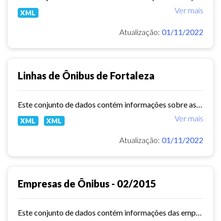
Ver mais
XML
Atualização:
01/11/2022
Linhas de Ônibus de Fortaleza
Este conjunto de dados contém informações sobre as linhas da rede urbana de ônibus do município de Fortaleza.
Ver mais
XML
XML
Atualização:
01/11/2022
Empresas de Ônibus - 02/2015
Este conjunto de dados contém informações das empresas de ônibus do município de Fortaleza em fevereiro de 2015.