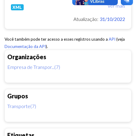
Ver mais
XML
Atualização:
31/10/2022
Você também pode ter acesso a esses registros usando a
API
(veja
Documentação da API
).
Organizações
Empresa de Transpor...(7)
Grupos
Transporte(7)
Etiquetas