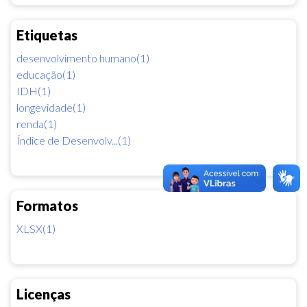
Etiquetas
desenvolvimento humano(1)
educação(1)
IDH(1)
longevidade(1)
renda(1)
Índice de Desenvolv...(1)
Formatos
XLSX(1)
Licenças