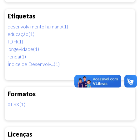
Etiquetas
desenvolvimento humano(1)
educação(1)
IDH(1)
longevidade(1)
renda(1)
Índice de Desenvolv...(1)
Formatos
XLSX(1)
Licenças